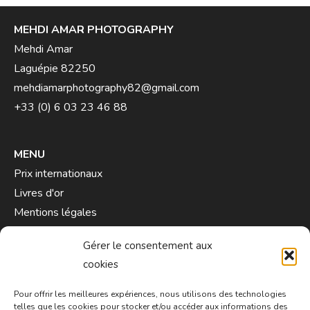
MEHDI AMAR PHOTOGRAPHY
Mehdi Amar
Laguépie 82250
mehdiamarphotography82@gmail.com
+33 (0) 6 03 23 46 88
MENU
Prix internationaux
Livres d'or
Mentions légales
Contact
Gérer le consentement aux
cookies
Pour offrir les meilleures expériences, nous utilisons des technologies
telles que les cookies pour stocker et/ou accéder aux informations des