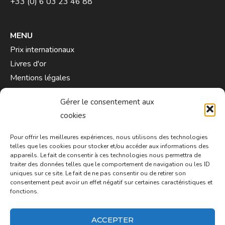
+33 (0) 6 03 23 46 88
MENU
Prix internationaux
Livres d'or
Mentions légales
Contact
Gérer le consentement aux
cookies
Pour offrir les meilleures expériences, nous utilisons des technologies
telles que les cookies pour stocker et/ou accéder aux informations des
appareils. Le fait de consentir à ces technologies nous permettra de
traiter des données telles que le comportement de navigation ou les ID
uniques sur ce site. Le fait de ne pas consentir ou de retirer son
consentement peut avoir un effet négatif sur certaines caractéristiques et
fonctions.
ACCEPTER