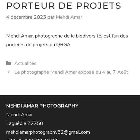
PORTEUR DE PROJETS
4 décembre 2023
par
Mehdi Amar
Mehdi Amar, photographe de la biodiversité, est l’un des
porteurs de projets du QRGA.
Catégories
Actualités
Le photographe Mehdi Amar expose du 4 au 7 Août
MEHDI AMAR PHOTOGRAPHY
Mehdi Amar
Laguépie 82250
mehdiamarphotography82@gmail.com